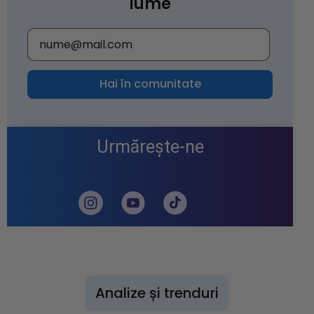
lume
Hai în comunitate
Urmărește-ne
Analize și trenduri