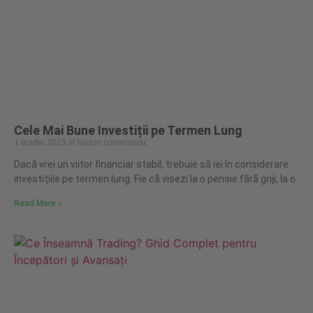
Cele Mai Bune Investiții pe Termen Lung
1 martie 2025
Niciun comentariu
Dacă vrei un viitor financiar stabil, trebuie să iei în considerare
investițiile pe termen lung. Fie că visezi la o pensie fără griji, la o
Read More »