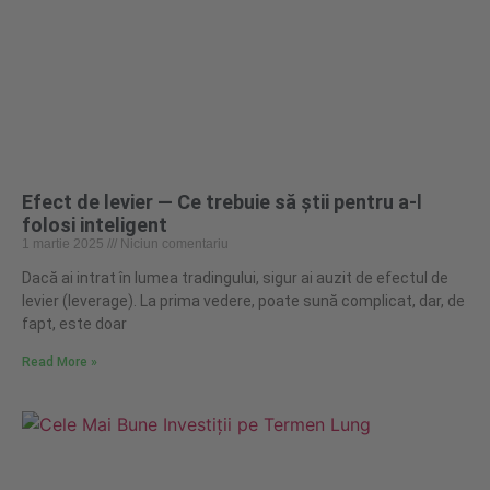
Efect de levier — Ce trebuie să știi pentru a-l
folosi inteligent
1 martie 2025
Niciun comentariu
Dacă ai intrat în lumea tradingului, sigur ai auzit de efectul de
levier (leverage). La prima vedere, poate sună complicat, dar, de
fapt, este doar
Read More »